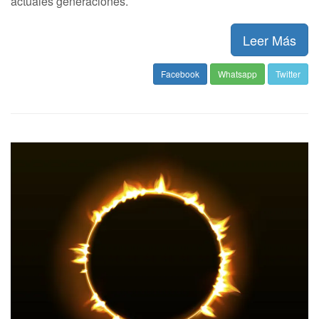
actuales generaciones.
Leer Más
Facebook
Whatsapp
Twitter