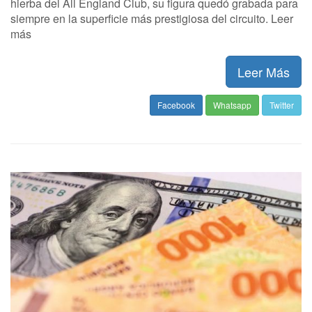
hierba del All England Club, su figura quedó grabada para
siempre en la superficie más prestigiosa del circuito. Leer
más
Leer Más
Facebook
Whatsapp
Twitter