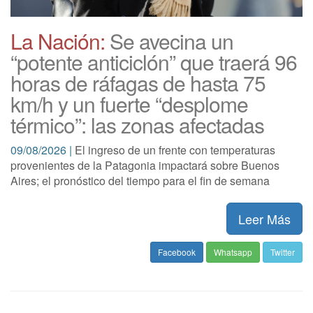
La Nación:
Se avecina un
“potente anticiclón” que traerá 96
horas de ráfagas de hasta 75
km/h y un fuerte “desplome
térmico”: las zonas afectadas
09/08/2026 |
El ingreso de un frente con temperaturas
provenientes de la Patagonia impactará sobre Buenos
Aires; el pronóstico del tiempo para el fin de semana
Leer Más
Facebook
Whatsapp
Twitter