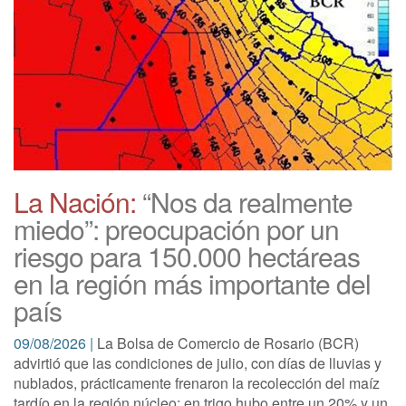
La Nación:
“Nos da realmente
miedo”: preocupación por un
riesgo para 150.000 hectáreas
en la región más importante del
país
09/08/2026 |
La Bolsa de Comercio de Rosario (BCR)
advirtió que las condiciones de julio, con días de lluvias y
nublados, prácticamente frenaron la recolección del maíz
tardío en la región núcleo; en trigo hubo entre un 20% y un