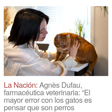
La Nación:
Agnès Dufau,
farmacéutica veterinaria: “El
mayor error con los gatos es
pensar que son perros