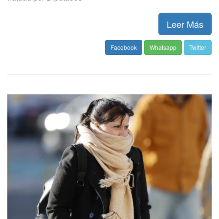
Leer Más
Facebook
Whatsapp
Twitter