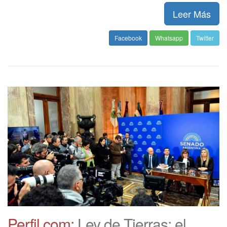
Leer Más
Facebook
Whatsapp
Twitter
Perfil.com:
Ley de Tierras: el