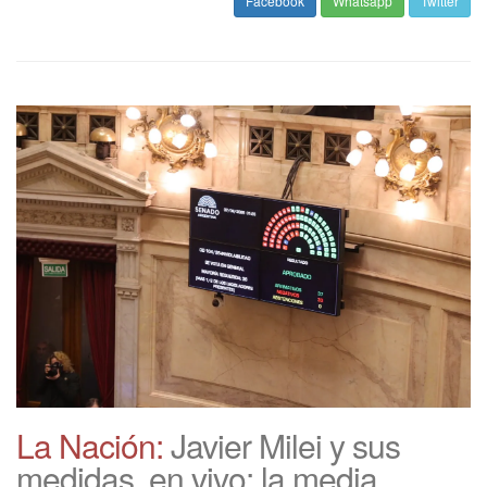
Facebook
Whatsapp
Twitter
La Nación:
Javier Milei y sus
medidas, en vivo: la media