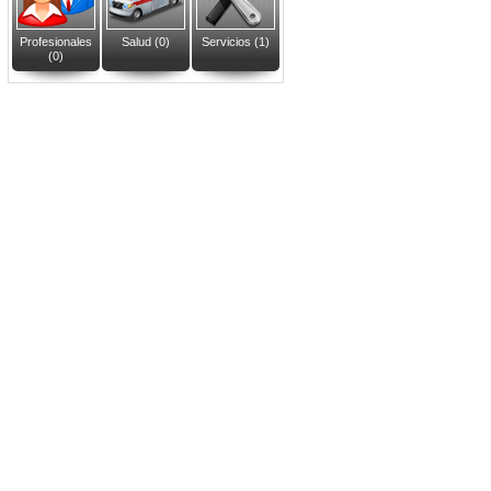
Profesionales
Salud (0)
Servicios (1)
(0)