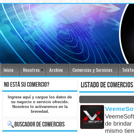
Inicio
Nosotros
Archivo
Comercios y Servicios
Teléfo
no está su comercio?
listado de comercios
Ingrese
aquí
y cargue los datos de
su negocio o servicio ofrecido.
Nosotros lo activaremos en la
VeemeSoft
brevedad.
VeemeSoft 
de brindar 
buscador de comercios
mismo tiem