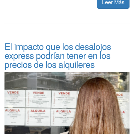
Leer Más
El impacto que los desalojos
express podrían tener en los
precios de los alquileres