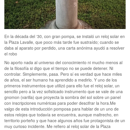
En la década del ‘30, con gran pompa, se instaló un reloj solar en
la Plaza Lavalle, que poco más tarde fue sustraído; cuando se
daba al aparato por perdido, una carta anónima ayudó a resolver
el robo
No aporto nada al universo del conocimiento ni mucho menos al
de la filosofía si digo que el tiempo no se puede detener. Ni
controlar. Simplemente, pasa. Pero sí es verdad que hace miles
de años, el ser humano ha aprendido a medirlo. Y uno de los
primeros instrumentos que utilizó para ello fue el reloj solar, un
sencillo pero a la vez sofisticado instrumento que se vale de una
gnomon (varilla) que proyecta la sombra del sol sobre un panel
con inscripciones numéricas para poder descifrar la hora.Me
valgo de esta introducción pomposa para hablar de un uno de
estos relojes que todavía se encuentra, aunque maltrecho, en
territorio porteño y que hace algunos años fue protagonista de un
muy curioso incidente. Me refiero al reloj solar de la Plaza