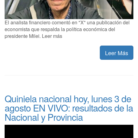
El analista financiero comentó en "X" una publicación del
economista que respalda la política económica del
presidente Milei. Leer más
Leer Más
Quiniela nacional hoy, lunes 3 de
agosto EN VIVO: resultados de la
Nacional y Provincia