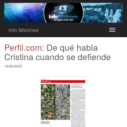
Info Misiones
Toggle
navigati
Perfil.com:
De qué habla
Cristina cuando se defiende
16/06/2025