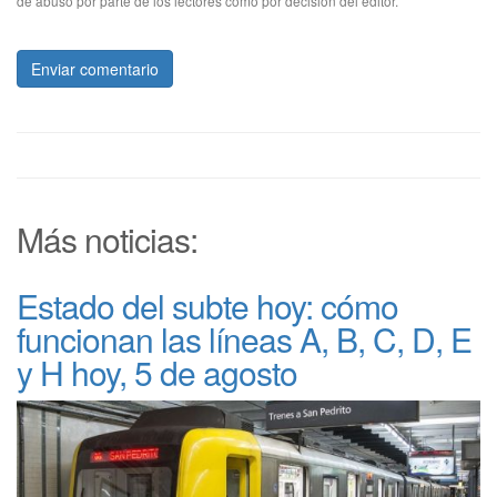
de abuso por parte de los lectores como por decisión del editor.
Enviar comentario
Más noticias:
Estado del subte hoy: cómo
funcionan las líneas A, B, C, D, E
y H hoy, 5 de agosto