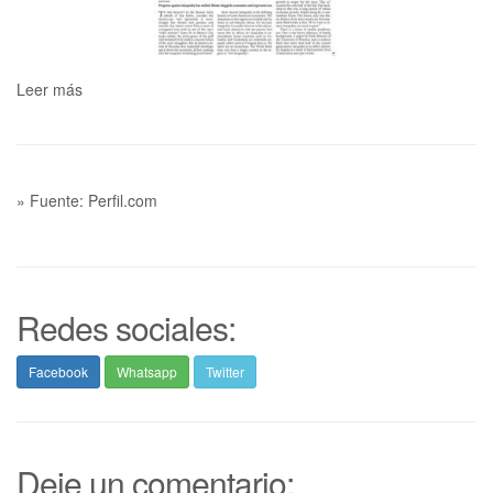
Leer más
» Fuente: Perfil.com
Redes sociales:
Facebook
Whatsapp
Twitter
Deje un comentario: