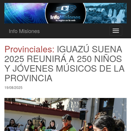
Info Misiones
Toggle
navigati
Provinciales:
IGUAZÚ SUENA
2025 REUNIRÁ A 250 NIÑOS
Y JÓVENES MÚSICOS DE LA
PROVINCIA
19/08/2025