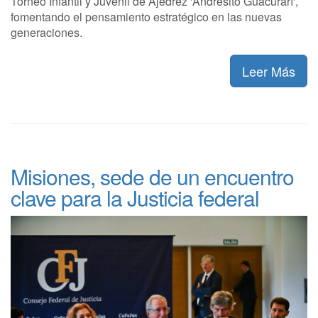
Torneo Infantil y Juvenil de Ajedrez 'Andresito Guacurarí',
fomentando el pensamiento estratégico en las nuevas
generaciones.
Leer Más
Misiones, sede de un encuentro
clave para la Justicia federal