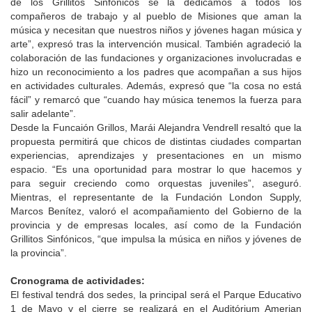
de los Grillitos Sinfónicos se la dedicamos a todos los
compañeros de trabajo y al pueblo de Misiones que aman la
música y necesitan que nuestros niños y jóvenes hagan música y
arte”, expresó tras la intervención musical. También agradeció la
colaboración de las fundaciones y organizaciones involucradas e
hizo un reconocimiento a los padres que acompañan a sus hijos
en actividades culturales. Además, expresó que “la cosa no está
fácil” y remarcó que “cuando hay música tenemos la fuerza para
salir adelante”.
Desde la Funcaión Grillos, Marái Alejandra Vendrell resaltó que la
propuesta permitirá que chicos de distintas ciudades compartan
experiencias, aprendizajes y presentaciones en un mismo
espacio. “Es una oportunidad para mostrar lo que hacemos y
para seguir creciendo como orquestas juveniles”, aseguró.
Mientras, el representante de la Fundación London Supply,
Marcos Benítez, valoró el acompañamiento del Gobierno de la
provincia y de empresas locales, así como de la Fundación
Grillitos Sinfónicos, “que impulsa la música en niños y jóvenes de
la provincia”.
Cronograma de actividades:
El festival tendrá dos sedes, la principal será el Parque Educativo
1 de Mayo y el cierre se realizará en el Auditórium Amerian