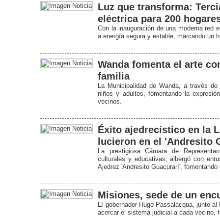
Luz que transforma: Terc
eléctrica para 200 hogare
Con la inauguración de una moderna red el
a energía segura y estable, marcando un hi
Wanda fomenta el arte con 
familia
La Municipalidad de Wanda, a través de s
niños y adultos, fomentando la expresión 
vecinos.
Éxito ajedrecístico en la 
lucieron en el 'Andresito 
La prestigiosa Cámara de Representant
culturales y educativas, albergó con entu
Ajedrez 'Andresito Guacurarí', fomentando
Misiones, sede de un encue
El gobernador Hugo Passalacqua, junto al M
acercar el sistema judicial a cada vecino, fo