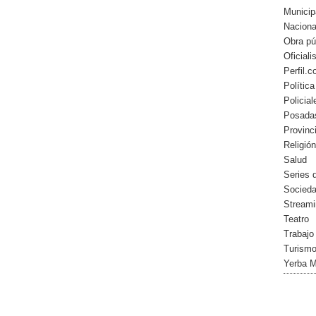
Municip
Naciona
Obra pú
Oficial
Perfil.
Política
Policial
Posada
Provinc
Religión
Salud
Series 
Socied
Streami
Teatro
Trabajo
Turism
Yerba 