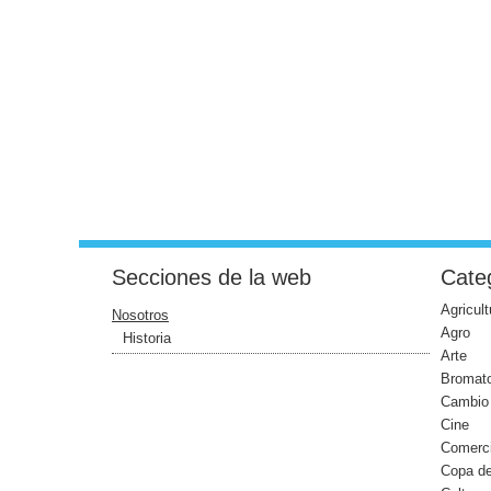
Secciones de la web
Categ
Agricult
Nosotros
Agro
Historia
Arte
Bromato
Cambio 
Cine
Comerc
Copa d