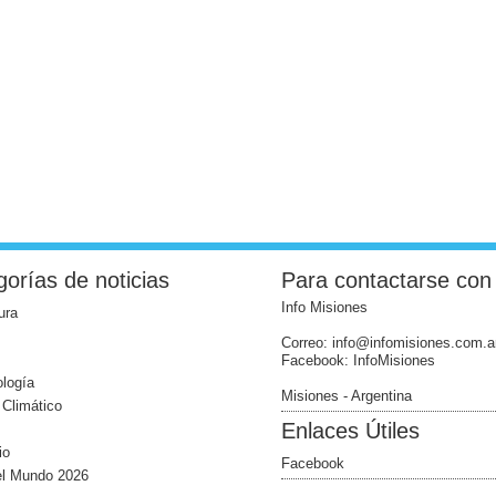
orías de noticias
Para contactarse con
Info Misiones
ura
Correo: info@infomisiones.com.a
Facebook: InfoMisiones
logía
Misiones - Argentina
Climático
Enlaces Útiles
io
Facebook
el Mundo 2026