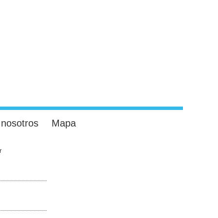
 nosotros
Mapa
r