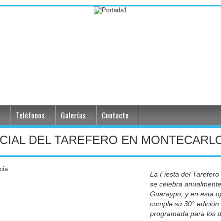
Teléfonos
Galerías
Contacto
INCIAL DEL TAREFERO EN MONTECARL
La Fiesta del Tarefero
se celebra anualmente 
Guaraypo, y en esta o
cumple su 30° edición
programada para los d