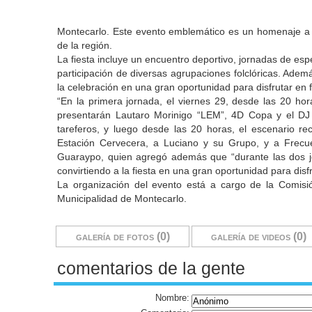
Montecarlo. Este evento emblemático es un homenaje a lo
de la región.
La fiesta incluye un encuentro deportivo, jornadas de esp
participación de diversas agrupaciones folclóricas. Adem
la celebración en una gran oportunidad para disfrutar en 
“En la primera jornada, el viernes 29, desde las 20 ho
presentarán Lautaro Morinigo “LEM”, 4D Copa y el DJ
tareferos, y luego desde las 20 horas, el escenario re
Estación Cervecera, a Luciano y su Grupo, y a Frecue
Guaraypo, quien agregó además que “durante las dos jo
convirtiendo a la fiesta en una gran oportunidad para disf
La organización del evento está a cargo de la Comisió
Municipalidad de Montecarlo.
galería de fotos (0)
galería de videos (0)
comentarios de la gente
Nombre: