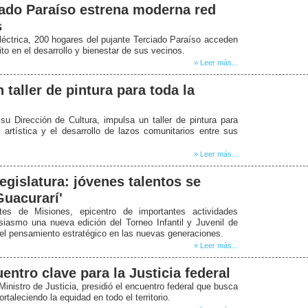
iado Paraíso estrena moderna red
s
éctrica, 200 hogares del pujante Terciado Paraíso acceden
to en el desarrollo y bienestar de sus vecinos.
» Leer más...
taller de pintura para toda la
u Dirección de Cultura, impulsa un taller de pintura para
artística y el desarrollo de lazos comunitarios entre sus
» Leer más...
Legislatura: jóvenes talentos se
Guacurarí'
es de Misiones, epicentro de importantes actividades
siasmo una nueva edición del Torneo Infantil y Juvenil de
 el pensamiento estratégico en las nuevas generaciones.
» Leer más...
ntro clave para la Justicia federal
inistro de Justicia, presidió el encuentro federal que busca
rtaleciendo la equidad en todo el territorio.