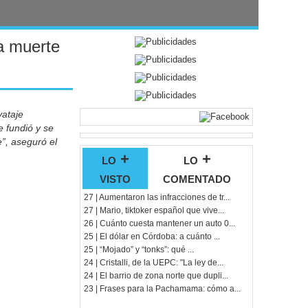
a muerte
vataje
e fundió y se
”, aseguró el
lo +
lo +
visto
comentado
27 | Aumentaron las infracciones de tr...
27 | Mario, tiktoker español que vive...
26 | Cuánto cuesta mantener un auto 0...
25 | El dólar en Córdoba: a cuánto ...
25 | “Mojado” y “tonks”: qué ...
24 | Cristalli, de la UEPC: "La ley de...
24 | El barrio de zona norte que dupli...
23 | Frases para la Pachamama: cómo a...