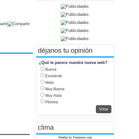
déjanos tu opinión
¿Qué te parece nuestra nueva web?
Buena
Excelente
Mala
Muy Buena
Muy mala
Pésima
Votar
clima
Weather by Freemeteo.com