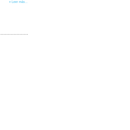
» Leer más...