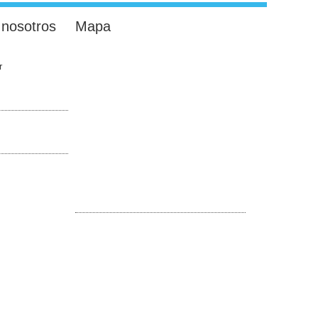
 nosotros
Mapa
r