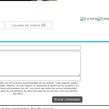
galería de audios (0)
ados son de exclusiva responsabilidad de sus autores, sobre quienes pueden
ondan. Además, en este espacio se representa la opinión de los usuarios y no
tp://www.infomisiones.com.ar/. Los textos que violen las normas establecidas
a partir de una denuncia de abuso por parte de los lectores como por decisión
del editor.
Enviar comentario
 no hay comentarios. Escriba el suyo.