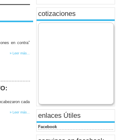
cotizaciones
iones en contra”
» Leer más...
VO:
encabezaron cada
» Leer más...
enlaces Útiles
Facebook