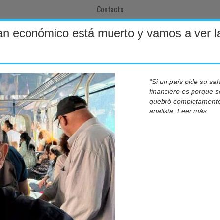
Contacto
lan económico está muerto y vamos a ver l
“Si un país pide su sal
financiero es porque s
quebró completamente
analista. Leer más