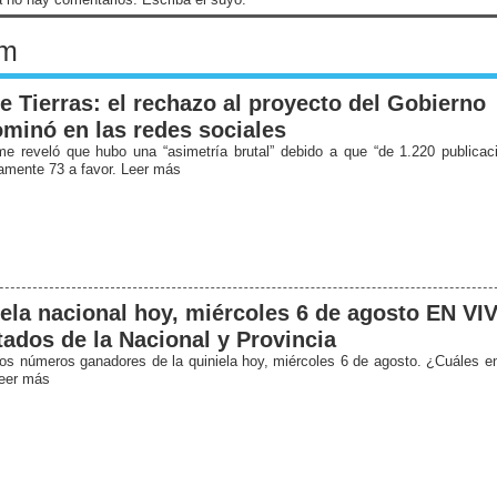
om
e Tierras: el rechazo al proyecto del Gobierno
minó en las redes sociales
me reveló que hubo una “asimetría brutal” debido a que “de 1.220 publicac
amente 73 a favor. Leer más
ela nacional hoy, miércoles 6 de agosto EN VI
tados de la Nacional y Provincia
os números ganadores de la quiniela hoy, miércoles 6 de agosto. ¿Cuáles 
eer más