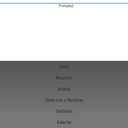
Inicio
Nosotros
Archivo
Comercios y Servicios
Teléfonos
Galerías