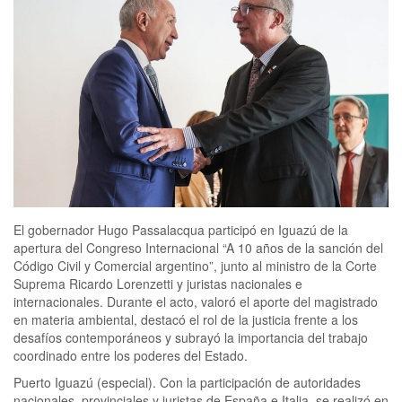
El gobernador Hugo Passalacqua participó en Iguazú de la
apertura del Congreso Internacional “A 10 años de la sanción del
Código Civil y Comercial argentino”, junto al ministro de la Corte
Suprema Ricardo Lorenzetti y juristas nacionales e
internacionales. Durante el acto, valoró el aporte del magistrado
en materia ambiental, destacó el rol de la justicia frente a los
desafíos contemporáneos y subrayó la importancia del trabajo
coordinado entre los poderes del Estado.
Puerto Iguazú (especial). Con la participación de autoridades
nacionales, provinciales y juristas de España e Italia, se realizó en