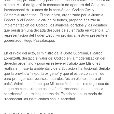
el hotel Meliá de Iguazú la ceremonia de apertura del Congreso
Internacional “A 10 años de la sanción del Código Civil y
Comercial argentino”. El encuentro, organizado por la Justicia
Federal y el Poder Judicial de Misiones, propone analizar la
implementación del Código, los avances logrados y los desafíos
que persisten una década después de su entrada en vigencia. En
representación del Poder Ejecutivo provincial, estuvo presente el
gobernador Hugo Passalacqua.
En el inicio del acto, el ministro de la Corte Suprema, Ricardo
Lorenzetti, destacó el valor del Código en la modernización del
derecho argentino y puso en relieve el trabajo que Misiones
realiza en materia ambiental y de articulación institucional. Señaló
que la provincia “exporta oxígeno” y que el esfuerzo sostenido
para proteger sus recursos naturales “es un ejemplo para el
país”. Asimismo, afirmó que Misiones “debe sentirse orgullosa de
lo que ha construido en estos años”, reconociendo además la
coordinación entre los poderes del Estado como un modo de
“reconectar las instituciones con la sociedad”.
“ES TIEMPO DE LA JUSTICIA”