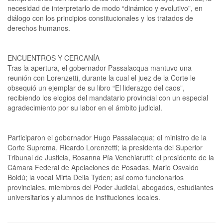
necesidad de interpretarlo de modo “dinámico y evolutivo”, en
diálogo con los principios constitucionales y los tratados de
derechos humanos.
ENCUENTROS Y CERCANÍA
Tras la apertura, el gobernador Passalacqua mantuvo una
reunión con Lorenzetti, durante la cual el juez de la Corte le
obsequió un ejemplar de su libro “El liderazgo del caos”,
recibiendo los elogios del mandatario provincial con un especial
agradecimiento por su labor en el ámbito judicial.
Participaron el gobernador Hugo Passalacqua; el ministro de la
Corte Suprema, Ricardo Lorenzetti; la presidenta del Superior
Tribunal de Justicia, Rosanna Pía Venchiarutti; el presidente de la
Cámara Federal de Apelaciones de Posadas, Mario Osvaldo
Boldú; la vocal Mirta Delia Tyden; así como funcionarios
provinciales, miembros del Poder Judicial, abogados, estudiantes
universitarios y alumnos de instituciones locales.