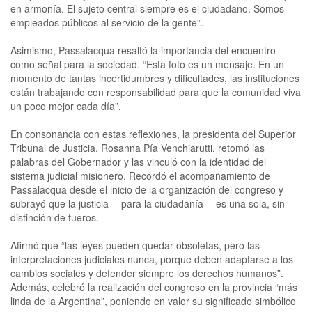
en armonía. El sujeto central siempre es el ciudadano. Somos
empleados públicos al servicio de la gente”.
Asimismo, Passalacqua resaltó la importancia del encuentro
como señal para la sociedad. “Esta foto es un mensaje. En un
momento de tantas incertidumbres y dificultades, las instituciones
están trabajando con responsabilidad para que la comunidad viva
un poco mejor cada día”.
En consonancia con estas reflexiones, la presidenta del Superior
Tribunal de Justicia, Rosanna Pía Venchiarutti, retomó las
palabras del Gobernador y las vinculó con la identidad del
sistema judicial misionero. Recordó el acompañamiento de
Passalacqua desde el inicio de la organización del congreso y
subrayó que la justicia —para la ciudadanía— es una sola, sin
distinción de fueros.
Afirmó que “las leyes pueden quedar obsoletas, pero las
interpretaciones judiciales nunca, porque deben adaptarse a los
cambios sociales y defender siempre los derechos humanos”.
Además, celebró la realización del congreso en la provincia “más
linda de la Argentina”, poniendo en valor su significado simbólico