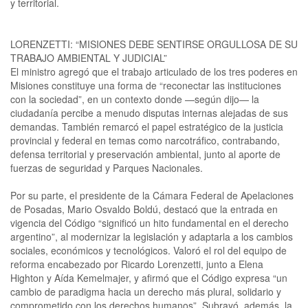
y territorial.
LORENZETTI: “MISIONES DEBE SENTIRSE ORGULLOSA DE SU
TRABAJO AMBIENTAL Y JUDICIAL”
El ministro agregó que el trabajo articulado de los tres poderes en
Misiones constituye una forma de “reconectar las instituciones
con la sociedad”, en un contexto donde —según dijo— la
ciudadanía percibe a menudo disputas internas alejadas de sus
demandas. También remarcó el papel estratégico de la justicia
provincial y federal en temas como narcotráfico, contrabando,
defensa territorial y preservación ambiental, junto al aporte de
fuerzas de seguridad y Parques Nacionales.
Por su parte, el presidente de la Cámara Federal de Apelaciones
de Posadas, Mario Osvaldo Boldú, destacó que la entrada en
vigencia del Código “significó un hito fundamental en el derecho
argentino”, al modernizar la legislación y adaptarla a los cambios
sociales, económicos y tecnológicos. Valoró el rol del equipo de
reforma encabezado por Ricardo Lorenzetti, junto a Elena
Highton y Aída Kemelmajer, y afirmó que el Código expresa “un
cambio de paradigma hacia un derecho más plural, solidario y
comprometido con los derechos humanos”. Subrayó, además, la