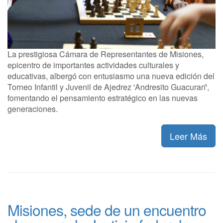
La prestigiosa Cámara de Representantes de Misiones,
epicentro de importantes actividades culturales y
educativas, albergó con entusiasmo una nueva edición del
Torneo Infantil y Juvenil de Ajedrez 'Andresito Guacurarí',
fomentando el pensamiento estratégico en las nuevas
generaciones.
Leer Más
Misiones, sede de un encuentro