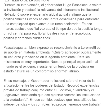
Durante su intervención, el gobernador Hugo Passalacqua valoró
la invitación y destacó la relevancia del intercambio institucional.
Reflexionó sobre el escenario global actual y afirmó que la
política “muchas veces se encuentra desarmada para enfrentar
una complejidad que avanza a un ritmo acelerado”. En ese
marco, sostuvo que “tal vez sea el tiempo de que la Justicia tenga
un rol central para equilibrar los desafíos entre tecnología,
política y derechos ciudadanos”.
Passalacqua también expresó su reconocimiento a Lorenzetti por
su aporte en materia ambiental. “Quiero agradecer públicamente
su esfuerzo y tenacidad en la agenda ambiental. Para los
misioneros es muy importante. Nuestra principal exportación al
mundo es el oxígeno, y sostener un tercio de la provincia en
estado natural es un compromiso enorme”, afirmó.
En su mensaje, el Gobernador reflexionó sobre el valor de la
articulación entre los poderes del Estado. Recordó experiencias
previas de trabajo conjunto entre el Ejecutivo, el Judicial y el
Legislativo, señalando que ese ejercicio “acerca las instituciones
a la ciudadanía”. En ese sentido, sostuvo que “más allá de las
independencias y los controles recíprocos, tenemos que trabajar