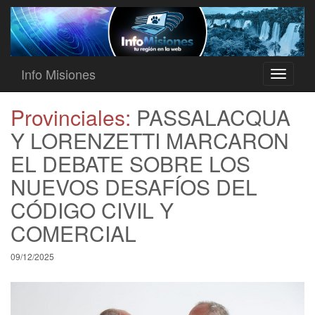
Info Misiones
Toggle
navigati
Provinciales:
PASSALACQUA
Y LORENZETTI MARCARON
EL DEBATE SOBRE LOS
NUEVOS DESAFÍOS DEL
CÓDIGO CIVIL Y
COMERCIAL
09/12/2025