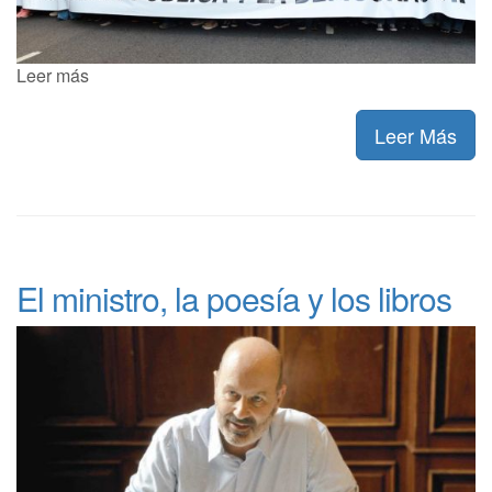
Leer más
Leer Más
El ministro, la poesía y los libros