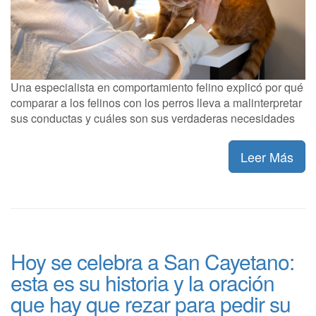
Una especialista en comportamiento felino explicó por qué
comparar a los felinos con los perros lleva a malinterpretar
sus conductas y cuáles son sus verdaderas necesidades
Leer Más
Hoy se celebra a San Cayetano:
esta es su historia y la oración
que hay que rezar para pedir su