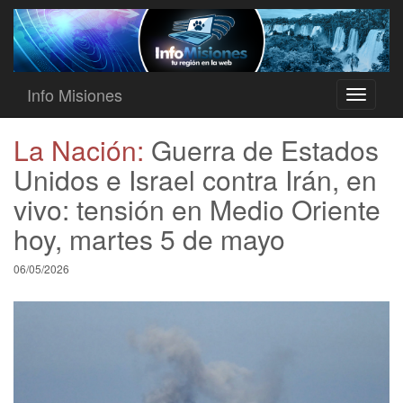
Info Misiones
Toggle
navigati
La Nación:
Guerra de Estados
Unidos e Israel contra Irán, en
vivo: tensión en Medio Oriente
hoy, martes 5 de mayo
06/05/2026