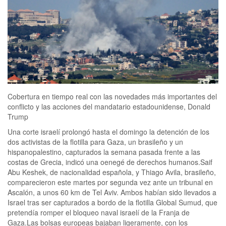
Cobertura en tiempo real con las novedades más importantes del
conflicto y las acciones del mandatario estadounidense, Donald
Trump
Una corte israelí prolongó hasta el domingo la detención de los
dos activistas de la flotilla para Gaza, un brasileño y un
hispanopalestino, capturados la semana pasada frente a las
costas de Grecia, indicó una oenegé de derechos humanos.Saif
Abu Keshek, de nacionalidad española, y Thiago Avila, brasileño,
comparecieron este martes por segunda vez ante un tribunal en
Ascalón, a unos 60 km de Tel Aviv. Ambos habían sido llevados a
Israel tras ser capturados a bordo de la flotilla Global Sumud, que
pretendía romper el bloqueo naval israelí de la Franja de
Gaza.Las bolsas europeas bajaban ligeramente, con los