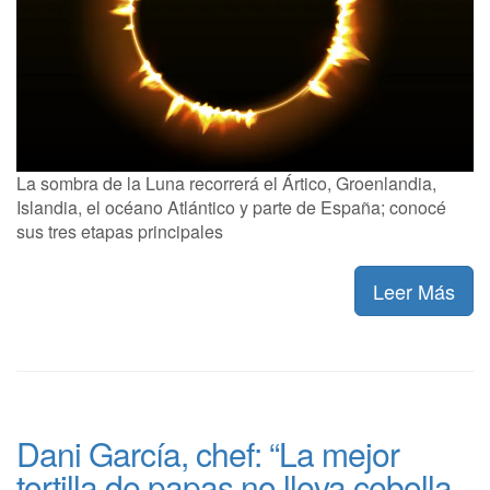
La sombra de la Luna recorrerá el Ártico, Groenlandia,
Islandia, el océano Atlántico y parte de España; conocé
sus tres etapas principales
Leer Más
Dani García, chef: “La mejor
tortilla de papas no lleva cebolla,