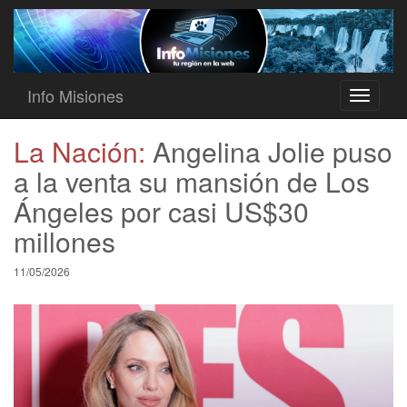
Info Misiones
Toggle
navigati
La Nación:
Angelina Jolie puso
a la venta su mansión de Los
Ángeles por casi US$30
millones
11/05/2026