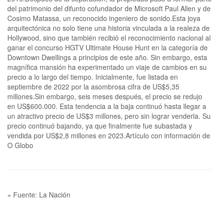
del patrimonio del difunto cofundador de Microsoft Paul Allen y de
Cosimo Matassa, un reconocido ingeniero de sonido.Esta joya
arquitectónica no solo tiene una historia vinculada a la realeza de
Hollywood, sino que también recibió el reconocimiento nacional al
ganar el concurso HGTV Ultimate House Hunt en la categoría de
Downtown Dwellings a principios de este año. Sin embargo, esta
magnífica mansión ha experimentado un viaje de cambios en su
precio a lo largo del tiempo. Inicialmente, fue listada en
septiembre de 2022 por la asombrosa cifra de US$5,35
millones.Sin embargo, seis meses después, el precio se redujo
en US$600.000. Esta tendencia a la baja continuó hasta llegar a
un atractivo precio de US$3 millones, pero sin lograr venderla. Su
precio continuó bajando, ya que finalmente fue subastada y
vendida por US$2,8 millones en 2023.Artículo con información de
O Globo
» Fuente: La Nación