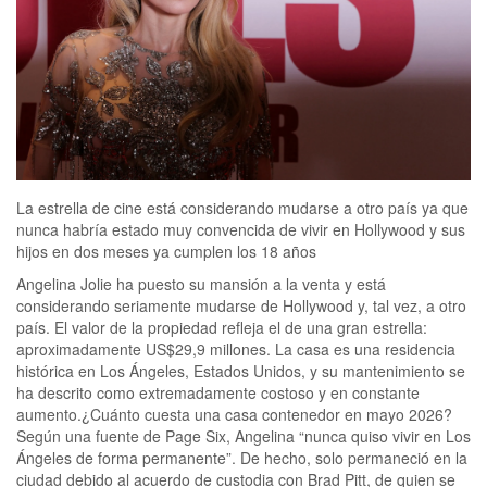
La estrella de cine está considerando mudarse a otro país ya que
nunca habría estado muy convencida de vivir en Hollywood y sus
hijos en dos meses ya cumplen los 18 años
Angelina Jolie ha puesto su mansión a la venta y está
considerando seriamente mudarse de Hollywood y, tal vez, a otro
país. El valor de la propiedad refleja el de una gran estrella:
aproximadamente US$29,9 millones. La casa es una residencia
histórica en Los Ángeles, Estados Unidos, y su mantenimiento se
ha descrito como extremadamente costoso y en constante
aumento.¿Cuánto cuesta una casa contenedor en mayo 2026?
Según una fuente de Page Six, Angelina “nunca quiso vivir en Los
Ángeles de forma permanente”. De hecho, solo permaneció en la
ciudad debido al acuerdo de custodia con Brad Pitt, de quien se