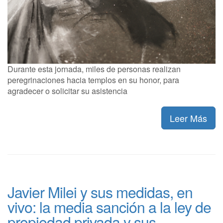
Durante esta jornada, miles de personas realizan
peregrinaciones hacia templos en su honor, para
agradecer o solicitar su asistencia
Leer Más
Javier Milei y sus medidas, en
vivo: la media sanción a la ley de
propiedad privada y sus