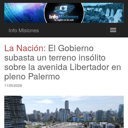
Info Misiones
Toggle
navigati
La Nación:
El Gobierno
subasta un terreno insólito
sobre la avenida Libertador en
pleno Palermo
11/05/2026