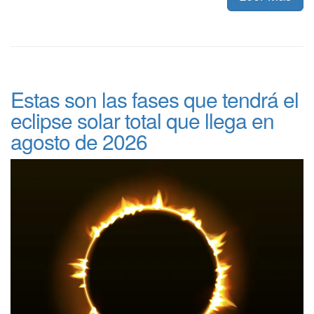
Estas son las fases que tendrá el
eclipse solar total que llega en
agosto de 2026