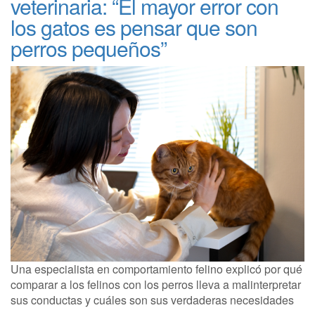
veterinaria: “El mayor error con
los gatos es pensar que son
perros pequeños”
Una especialista en comportamiento felino explicó por qué
comparar a los felinos con los perros lleva a malinterpretar
sus conductas y cuáles son sus verdaderas necesidades