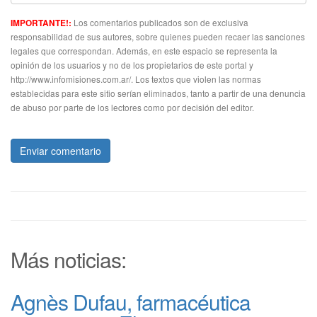
Los comentarios publicados son de exclusiva
IMPORTANTE!:
responsabilidad de sus autores, sobre quienes pueden recaer las sanciones
legales que correspondan. Además, en este espacio se representa la
opinión de los usuarios y no de los propietarios de este portal y
http://www.infomisiones.com.ar/. Los textos que violen las normas
establecidas para este sitio serían eliminados, tanto a partir de una denuncia
de abuso por parte de los lectores como por decisión del editor.
Enviar comentario
Más noticias:
Agnès Dufau, farmacéutica