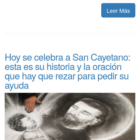
Leer Más
Hoy se celebra a San Cayetano:
esta es su historia y la oración
que hay que rezar para pedir su
ayuda