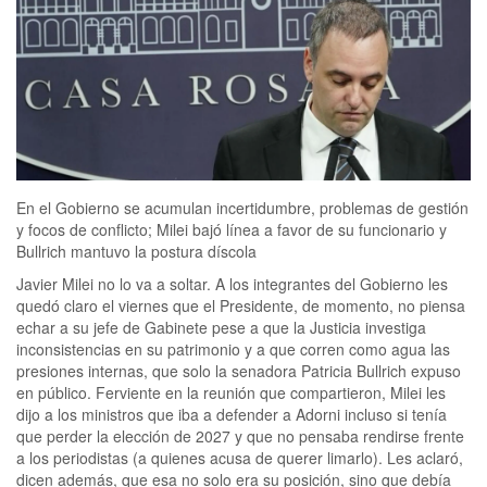
En el Gobierno se acumulan incertidumbre, problemas de gestión
y focos de conflicto; Milei bajó línea a favor de su funcionario y
Bullrich mantuvo la postura díscola
Javier Milei no lo va a soltar. A los integrantes del Gobierno les
quedó claro el viernes que el Presidente, de momento, no piensa
echar a su jefe de Gabinete pese a que la Justicia investiga
inconsistencias en su patrimonio y a que corren como agua las
presiones internas, que solo la senadora Patricia Bullrich expuso
en público. Ferviente en la reunión que compartieron, Milei les
dijo a los ministros que iba a defender a Adorni incluso si tenía
que perder la elección de 2027 y que no pensaba rendirse frente
a los periodistas (a quienes acusa de querer limarlo). Les aclaró,
dicen además, que esa no solo era su posición, sino que debía