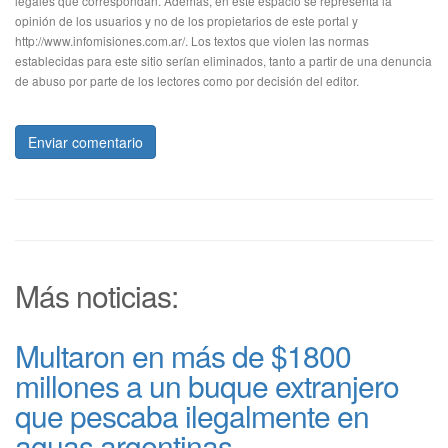
legales que correspondan. Además, en este espacio se representa la
opinión de los usuarios y no de los propietarios de este portal y
http://www.infomisiones.com.ar/. Los textos que violen las normas
establecidas para este sitio serían eliminados, tanto a partir de una denuncia
de abuso por parte de los lectores como por decisión del editor.
Enviar comentario
Más noticias:
Multaron en más de $1800
millones a un buque extranjero
que pescaba ilegalmente en
aguas argentinas