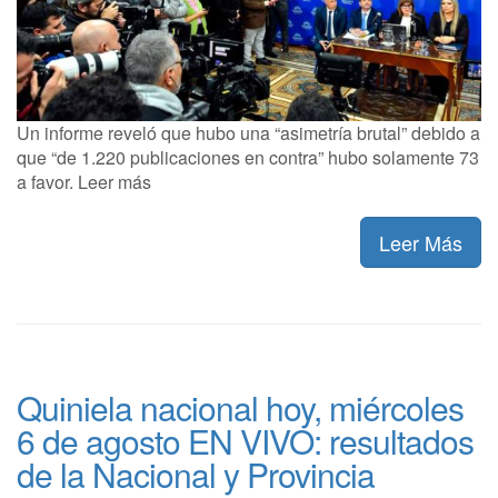
Un informe reveló que hubo una “asimetría brutal” debido a
que “de 1.220 publicaciones en contra” hubo solamente 73
a favor. Leer más
Leer Más
Quiniela nacional hoy, miércoles
6 de agosto EN VIVO: resultados
de la Nacional y Provincia