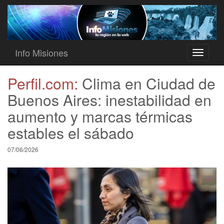
Info Misiones
Toggle
navigati
Perfil.com:
Clima en Ciudad de
Buenos Aires: inestabilidad en
aumento y marcas térmicas
estables el sábado
07/06/2026