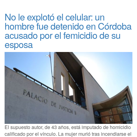
No le explotó el celular: un
hombre fue detenido en Córdoba
acusado por el femicidio de su
esposa
El supuesto autor, de 43 años, está imputado de homicidio
calificado por el vínculo. La mujer murió tras incendiarse el