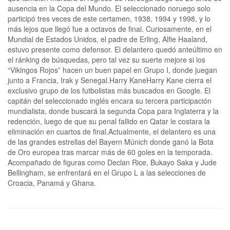
ausencia en la Copa del Mundo. El seleccionado noruego solo
participó tres veces de este certamen, 1938, 1994 y 1998, y lo
más lejos que llegó fue a octavos de final. Curiosamente, en el
Mundial de Estados Unidos, el padre de Erling, Alfie Haaland,
estuvo presente como defensor. El delantero quedó anteúltimo en
el ránking de búsquedas, pero tal vez su suerte mejore si los
“Vikingos Rojos” hacen un buen papel en Grupo I, donde juegan
junto a Francia, Irak y Senegal.Harry KaneHarry Kane cierra el
exclusivo grupo de los futbolistas más buscados en Google. El
capitán del seleccionado inglés encara su tercera participación
mundialista, donde buscará la segunda Copa para Inglaterra y la
redención, luego de que su penal fallido en Qatar le costara la
eliminación en cuartos de final.Actualmente, el delantero es una
de las grandes estrellas del Bayern Múnich donde ganó la Bota
de Oro europea tras marcar más de 60 goles en la temporada.
Acompañado de figuras como Declan Rice, Bukayo Saka y Jude
Bellingham, se enfrentará en el Grupo L a las selecciones de
Croacia, Panamá y Ghana.