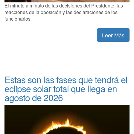
El minuto a minuto de las decisiones del Presidente, las
reacciones de la oposición y las declaraciones de los
funcionarios
Leer Más
Estas son las fases que tendrá el
eclipse solar total que llega en
agosto de 2026