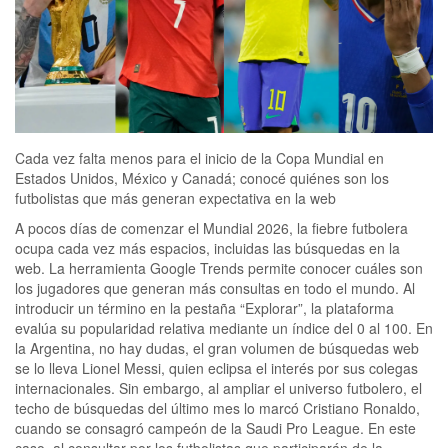
Cada vez falta menos para el inicio de la Copa Mundial en
Estados Unidos, México y Canadá; conocé quiénes son los
futbolistas que más generan expectativa en la web
A pocos días de comenzar el Mundial 2026, la fiebre futbolera
ocupa cada vez más espacios, incluidas las búsquedas en la
web. La herramienta Google Trends permite conocer cuáles son
los jugadores que generan más consultas en todo el mundo. Al
introducir un término en la pestaña “Explorar”, la plataforma
evalúa su popularidad relativa mediante un índice del 0 al 100. En
la Argentina, no hay dudas, el gran volumen de búsquedas web
se lo lleva Lionel Messi, quien eclipsa el interés por sus colegas
internacionales. Sin embargo, al ampliar el universo futbolero, el
techo de búsquedas del último mes lo marcó Cristiano Ronaldo,
cuando se consagró campeón de la Saudi Pro League. En este
caso, al consultar por los futbolistas que participarán de la