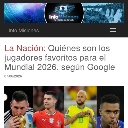
Info Misiones
Toggle
navigati
La Nación:
Quiénes son los
jugadores favoritos para el
Mundial 2026, según Google
07/06/2026