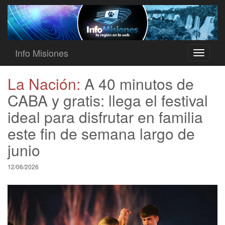
Info Misiones
Toggle
navigati
La Nación:
A 40 minutos de
CABA y gratis: llega el festival
ideal para disfrutar en familia
este fin de semana largo de
junio
12/06/2026