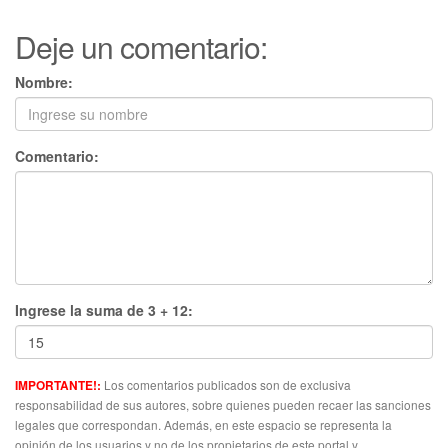
Deje un comentario:
Nombre:
Comentario:
Ingrese la suma de 3 + 12:
Los comentarios publicados son de exclusiva
IMPORTANTE!:
responsabilidad de sus autores, sobre quienes pueden recaer las sanciones
legales que correspondan. Además, en este espacio se representa la
opinión de los usuarios y no de los propietarios de este portal y