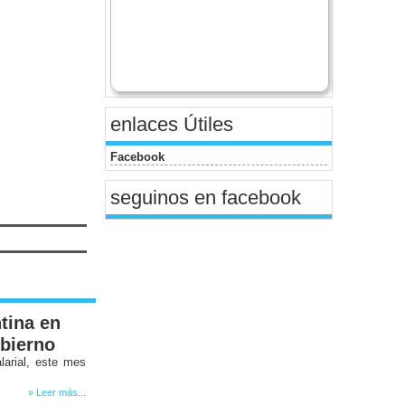
enlaces Útiles
Facebook
seguinos en facebook
tina en
obierno
larial, este mes
» Leer más...