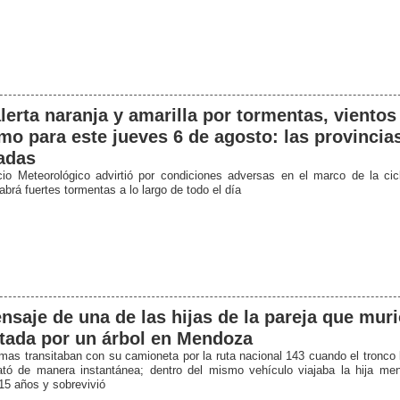
lerta naranja y amarilla por tormentas, vientos 
mo para este jueves 6 de agosto: las provincia
adas
cio Meteorológico advirtió por condiciones adversas en el marco de la cic
brá fuertes tormentas a lo largo de todo el día
nsaje de una de las hijas de la pareja que mur
tada por un árbol en Mendoza
imas transitaban con su camioneta por la ruta nacional 143 cuando el tronco
tó de manera instantánea; dentro del mismo vehículo viajaba la hija me
15 años y sobrevivió