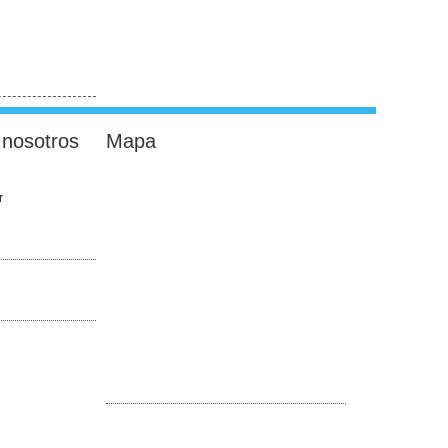
 nosotros
Mapa
r