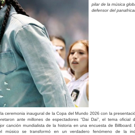
pilar de la música glob
defensor del panafric
 la ceremonia inaugural de la Copa del Mundo 2026 con la presentaci
pretaron ante millones de espectadores “Dai Dai”, el tema oficial 
or canción mundialista de la historia en una encuesta de Billboard. 
el músico se transformó en un verdadero fenómeno de la indu