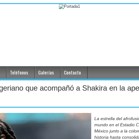
Teléfonos
Galerías
Contacto
igeriano que acompañó a Shakira en la ape
La estrella del afrofusi
mundo en el Estadio 
México junto a la colo
historia hasta consoli