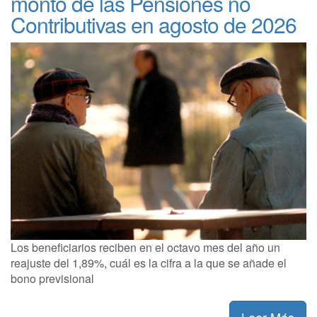
monto de las Pensiones no
Contributivas en agosto de 2026
Los beneficiarios reciben en el octavo mes del año un
reajuste del 1,89%, cuál es la cifra a la que se añade el
bono previsional
Leer Más