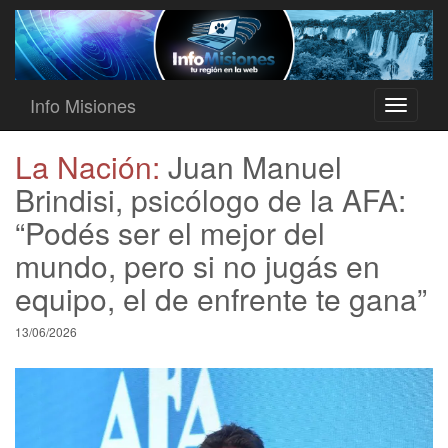
Info Misiones
Toggle
navigati
La Nación:
Juan Manuel
Brindisi, psicólogo de la AFA:
“Podés ser el mejor del
mundo, pero si no jugás en
equipo, el de enfrente te gana”
13/06/2026