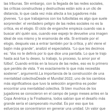
las tribunas. Sin embargo, con la llegada de las redes sociales,
las críticas constructivas y destructivas están solo a un clic de
distancia, lo que cada vez más afecta a los jugadores más
jóvenes. “Lo que trabajamos con los futbolistas es algo que suele
sorprender: el verdadero peligro de las redes sociales no es la
crítica, es el elogio. El ciclo de enganche empieza cuando vas a
buscar ahí quién sos, cuando ese espejo te devuelve una imagen
ideal de vos mismo y te enamorás de ella. Si entraste por el
elogio, después vas a entrar también por la crítica, y ahí viene el
bajón más grande”, analizó el especialista. “Lo que les decimos
es: ‘Vos no te definís por lo que dice una pantalla. Lo que te trajo
hasta acá fue tu deseo, tu trabajo, tu proceso, tu amor por el
fútbol’. Cuando entrás en la locura de las redes, eso es lo primero
que perdés de vista. Y es exactamente lo que más necesitás
sostener”, argumentó.La importancia de la construcción de una
mentalidad colectivaDesde el Mundial 2022, uno de los cambios
más significativos que tuvo la selección argentina es poder
encontrar una mentalidad colectiva. Si bien muchos de los
jugadores se conocieron en el campo de juego meses antes en la
Copa América y la Finalissima, todos sabían que el desafío más
grande sería el campeonato mundial. Es por eso que los
esfuerzos se concentraron en generar una unidad. Un valor que