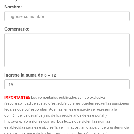
Nombre:
Comentario:
Ingrese la suma de 3 + 12:
Los comentarios publicados son de exclusiva
IMPORTANTE!:
responsabilidad de sus autores, sobre quienes pueden recaer las sanciones
legales que correspondan. Además, en este espacio se representa la
opinión de los usuarios y no de los propietarios de este portal y
http://www.infomisiones.com.ar/. Los textos que violen las normas
establecidas para este sitio serían eliminados, tanto a partir de una denuncia
de abuso por parte de los lectores como por decisión del editor.