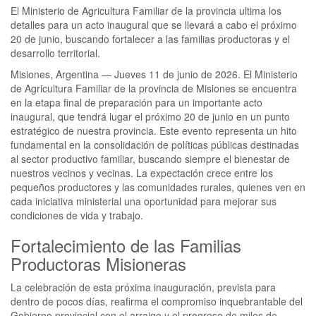
El Ministerio de Agricultura Familiar de la provincia ultima los
detalles para un acto inaugural que se llevará a cabo el próximo
20 de junio, buscando fortalecer a las familias productoras y el
desarrollo territorial.
Misiones, Argentina — Jueves 11 de junio de 2026. El Ministerio
de Agricultura Familiar de la provincia de Misiones se encuentra
en la etapa final de preparación para un importante acto
inaugural, que tendrá lugar el próximo 20 de junio en un punto
estratégico de nuestra provincia. Este evento representa un hito
fundamental en la consolidación de políticas públicas destinadas
al sector productivo familiar, buscando siempre el bienestar de
nuestros vecinos y vecinas. La expectación crece entre los
pequeños productores y las comunidades rurales, quienes ven en
cada iniciativa ministerial una oportunidad para mejorar sus
condiciones de vida y trabajo.
Fortalecimiento de las Familias
Productoras Misioneras
La celebración de esta próxima inauguración, prevista para
dentro de pocos días, reafirma el compromiso inquebrantable del
Gobierno provincial con el arraigo y el progreso de miles de