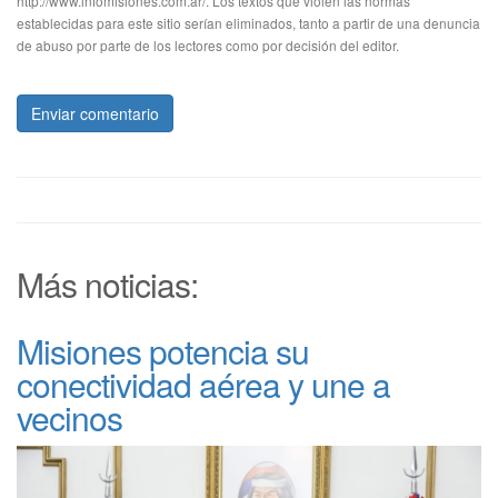
http://www.infomisiones.com.ar/. Los textos que violen las normas
establecidas para este sitio serían eliminados, tanto a partir de una denuncia
de abuso por parte de los lectores como por decisión del editor.
Enviar comentario
Más noticias:
Misiones potencia su
conectividad aérea y une a
vecinos