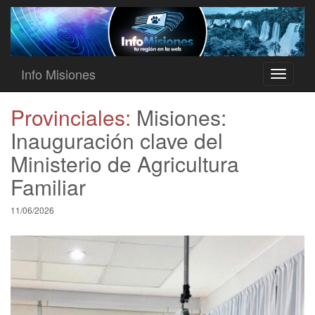
Info Misiones
Toggle
navigati
Provinciales:
Misiones:
Inauguración clave del
Ministerio de Agricultura
Familiar
11/06/2026