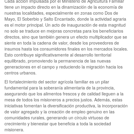
Cada acción impulsada por el Ministerio de Agricultura Familiar
tiene un impacto directo en la dinamización de la economía de
nuestras localidades, especialmente en zonas como Dos de
Mayo, El Soberbio y Salto Encantado, donde la actividad agraria
es el motor principal. Un acto de inauguración de esta magnitud
no solo se traduce en mejoras concretas para los beneficiarios
directos, sino que también genera un efecto multiplicador que se
siente en toda la cadena de valor, desde los proveedores de
insumos hasta los consumidores finales en los mercados locales.
Esto contribuye significativamente al desarrollo territorial
equilibrado, promoviendo la permanencia de las nuevas
generaciones en el campo y reduciendo la migración hacia los
centros urbanos.
El fortalecimiento del sector agrícola familiar es un pilar
fundamental para la soberanía alimentaria de la provincia,
asegurando que los alimentos frescos y de calidad lleguen a la
mesa de todos los misioneros a precios justos. Además, estas
iniciativas fomentan la diversificación productiva, la incorporación
de valor agregado y la creación de empleo genuino en las
comunidades rurales, generando un círculo virtuoso de
crecimiento y bienestar que beneficia a toda la sociedad
misionera.