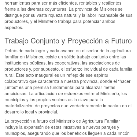
herramientas para ser más eficientes, rentables y resilientes
frente a las diversas coyunturas. La provincia de Misiones se
distingue por su vasta riqueza natural y la labor incansable de sus
productores, y el Ministerio trabaja para potenciar ambos
aspectos.
Trabajo Conjunto y Proyección a Futuro
Detrás de cada logro y cada avance en el sector de la agricultura
familiar en Misiones, existe un sólido trabajo conjunto entre las
instituciones públicas, las cooperativas, las asociaciones de
productores y, por supuesto, el esfuerzo individual de cada familia
rural. Este acto inaugural es un reflejo de ese espíritu
colaborativo que caracteriza a nuestra provincia, donde el "hacer
juntos" es una premisa fundamental para alcanzar metas
ambiciosas. La articulación de esfuerzos entre el Ministerio, los
municipios y los propios vecinos es la clave para la
materialización de proyectos que verdaderamente impactan en el
desarrollo local y provincial.
La proyección a futuro del Ministerio de Agricultura Familiar
incluye la expansión de estas iniciativas a nuevos parajes y
municipios, asegurando que los beneficios lleguen a cada rincón